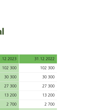
l
1.12.2023
31.12.2022
102 300
102 300
30 300
30 300
27 300
27 300
13 200
13 200
2 700
2 700